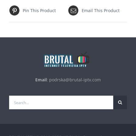
Pin This Product
Email This Product
Email
:
podrska@brutal-iptv.com
Traži...