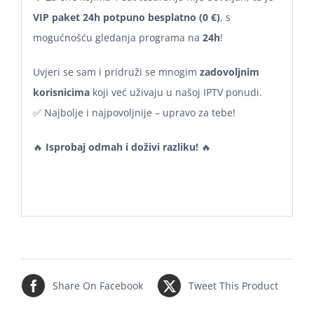
VIP paket 24h potpuno besplatno (0 €)
, s
mogućnošću gledanja programa na
24h
!
Uvjeri se sam i pridruži se mnogim
zadovoljnim
korisnicima
koji već uživaju u našoj IPTV ponudi.
✅ Najbolje i najpovoljnije – upravo za tebe!
🔥
Isprobaj odmah i doživi razliku!
🔥
Share On Facebook
Tweet This Product