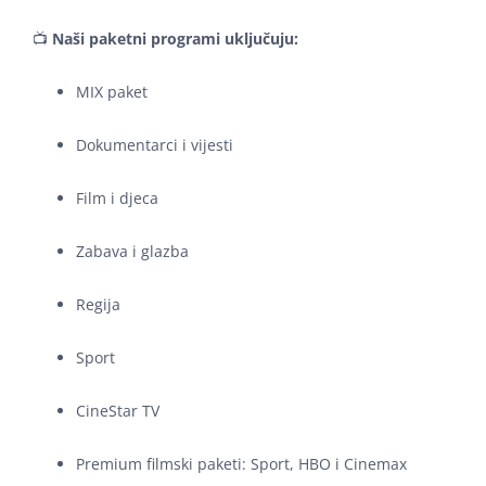
📺
Naši paketni programi uključuju:
MIX paket
Dokumentarci i vijesti
Film i djeca
Zabava i glazba
Regija
Sport
CineStar TV
Premium filmski paketi: Sport, HBO i Cinemax