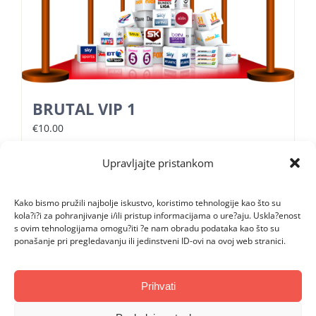
BRUTAL VIP 1
€
10.00
Upravljajte pristankom
Dodaj u košaricu
Detalji
Kako bismo pružili najbolje iskustvo, koristimo tehnologije kao što su
kola?i?i za pohranjivanje i/ili pristup informacijama o ure?aju. Uskla?enost
s ovim tehnologijama omogu?iti ?e nam obradu podataka kao što su
ponašanje pri pregledavanju ili jedinstveni ID-ovi na ovoj web stranici.
Sale!
Prihvati