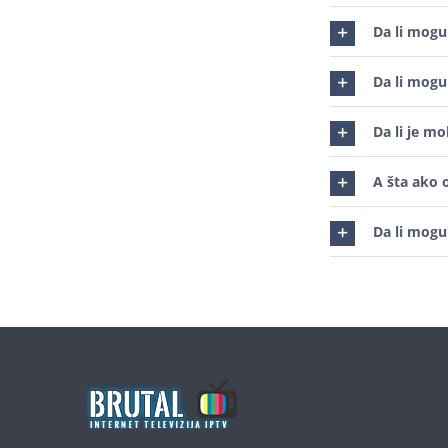
Da li mogu
Da li mogu
Da li je mo
A šta ako 
Da li mogu