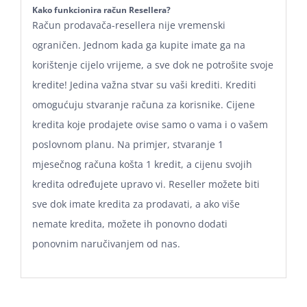
Kako funkcionira račun Resellera?
Račun prodavača-resellera nije vremenski
ograničen. Jednom kada ga kupite imate ga na
korištenje cijelo vrijeme, a sve dok ne potrošite svoje
kredite! Jedina važna stvar su vaši krediti. Krediti
omogućuju stvaranje računa za korisnike. Cijene
kredita koje prodajete ovise samo o vama i o vašem
poslovnom planu. Na primjer, stvaranje 1
mjesečnog računa košta 1 kredit, a cijenu svojih
kredita određujete upravo vi. Reseller možete biti
sve dok imate kredita za prodavati, a ako više
nemate kredita, možete ih ponovno dodati
ponovnim naručivanjem od nas.