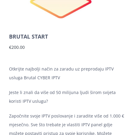
Košarica
BRUTAL START
€
200.00
Otkrijte najbolji način za zaradu uz preprodaju IPTV
usluga Brutal CYBER IPTV
Jeste li znali da više od 50 milijuna ljudi širom svijeta
koristi IPTV uslugu?
Započnite svoje IPTV poslovanje i zaradite više od 1.000 €
mjesečno. Sve što trebate je vlastiti IPTV panel gdje
možete postaviti pristup za svoje korisnike. Možete