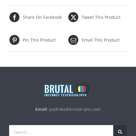
Share On Facebook
Tweet This Product
Pin This Product
Email This Product
Email
:
podrska@brutal-iptv.com
Traži...