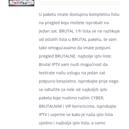
U paketu imate dostupnu kompletnu listu
Košarica
na pregled koju možete isprobati na
jedan sat. BRUTAL 1/h lista se ne razlikuje
od ostalih lista u BRUTAL paketu, te vam
tako omogućavamo da imate potpuni
pregled BRUTALNE, najbolje iptv liste.
Brutal IPTV vam nudi mogućnost da
testirate našu uslugu na jedan sat
potpuno besplatno. Isprobajte prije nego
se odlučite za neki od najboljih iptv
paketa koje nudimo našim CYBER,
BRUTALNIM i VIP korisnicima. Isprobajte
IPTV i uvjerite se kako je naša iptv lista
ujedno i najbolja iptv lista, a samo