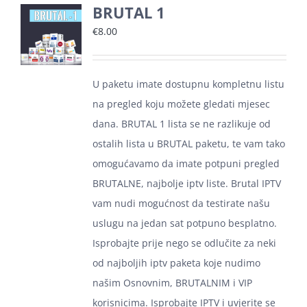
BRUTAL 1
€
8.00
U paketu imate dostupnu kompletnu listu
na pregled koju možete gledati mjesec
dana. BRUTAL 1 lista se ne razlikuje od
ostalih lista u BRUTAL paketu, te vam tako
omogućavamo da imate potpuni pregled
BRUTALNE, najbolje iptv liste. Brutal IPTV
vam nudi mogućnost da testirate našu
uslugu na jedan sat potpuno besplatno.
Isprobajte prije nego se odlučite za neki
od najboljih iptv paketa koje nudimo
našim Osnovnim, BRUTALNIM i VIP
korisnicima. Isprobajte IPTV i uvjerite se