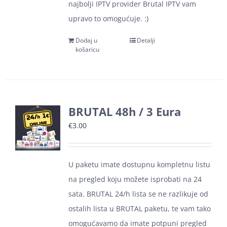
najbolji IPTV provider Brutal IPTV vam
upravo to omogućuje. :)
Dodaj u
Detalji
košaricu
BRUTAL 48h / 3 Eura
€
3.00
U paketu imate dostupnu kompletnu listu
na pregled koju možete isprobati na 24
sata. BRUTAL 24/h lista se ne razlikuje od
ostalih lista u BRUTAL paketu, te vam tako
omogućavamo da imate potpuni pregled