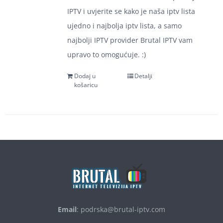
IPTV i uvjerite se kako je naša iptv lista
ujedno i najbolja iptv lista, a samo
najbolji IPTV provider Brutal IPTV vam
upravo to omogućuje. :)
Dodaj u
Detalji
košaricu
Email
:
podrska@brutal-iptv.com