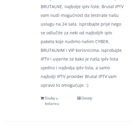
BRUTALNE, najbolje iptv liste. Brutal IPTV
vam nudi mogućnost da testirate našu
uslugu na 24 sata. Isprobajte prije nego
se odlučite za neki od najboljih iptv
paketa koje nudimo našim CYBER,
BRUTALNIM i VIP korisnicima. Isprobajte
IPTV i uvjerite se kako je naša iptv lista
ujedno i najbolja iptv lista, a samo
najbolji IPTV provider Brutal IPTV vam
upravo to omogućuje. :)
Dodaj u
Detalji
košaricu