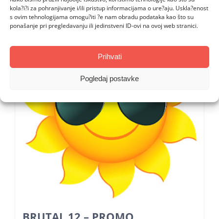
kola?i?i za pohranjivanje i/ili pristup informacijama o ure?aju. Uskla?enost
s ovim tehnologijama omogu?iti ?e nam obradu podataka kao što su
ponašanje pri pregledavanju ili jedinstveni ID-ovi na ovoj web stranici.
Prihvati
Pogledaj postavke
BRUTAL 12 – PROMO